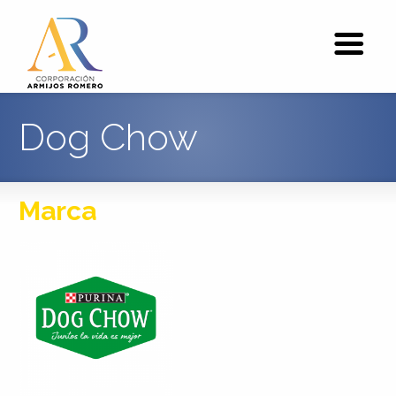
Dog Chow
Marca