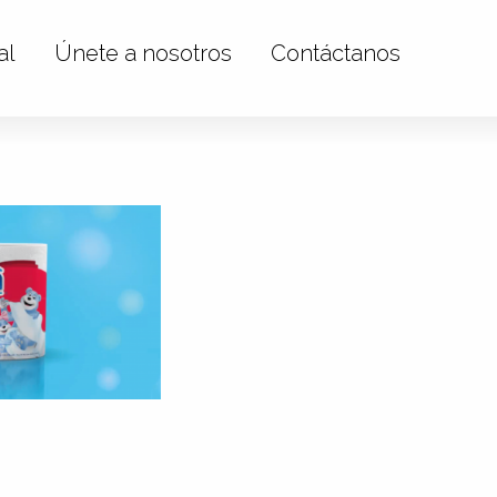
al
Únete a nosotros
Contáctanos