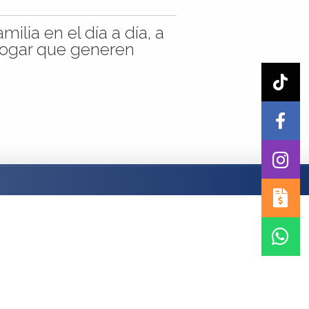
ilia en el día a día, a
 hogar que generen