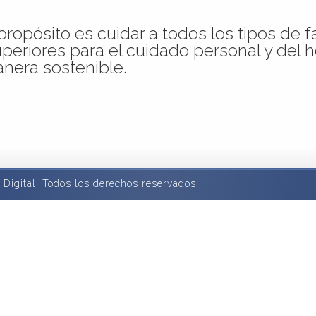
opósito es cuidar a todos los tipos de fam
uperiores para el cuidado personal y del
anera sostenible.
Digital. Todos los derechos reservados.