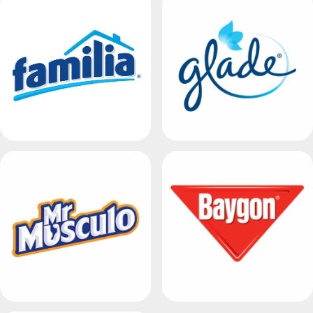
Vistas
Vistas